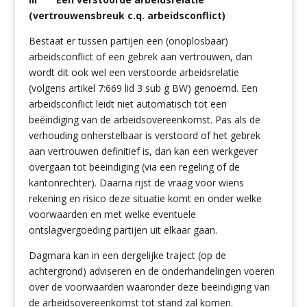
(vertrouwensbreuk c.q. arbeidsconflict)
Bestaat er tussen partijen een (onoplosbaar)
arbeidsconflict of een gebrek aan vertrouwen, dan
wordt dit ook wel een verstoorde arbeidsrelatie
(volgens artikel 7:669 lid 3 sub g BW) genoemd. Een
arbeidsconflict leidt niet automatisch tot een
beëindiging van de arbeidsovereenkomst. Pas als de
verhouding onherstelbaar is verstoord of het gebrek
aan vertrouwen definitief is, dan kan een werkgever
overgaan tot beëindiging (via een regeling of de
kantonrechter). Daarna rijst de vraag voor wiens
rekening en risico deze situatie komt en onder welke
voorwaarden en met welke eventuele
ontslagvergoeding partijen uit elkaar gaan.
Dagmara kan in een dergelijke traject (op de
achtergrond) adviseren en de onderhandelingen voeren
over de voorwaarden waaronder deze beëindiging van
de arbeidsovereenkomst tot stand zal komen.