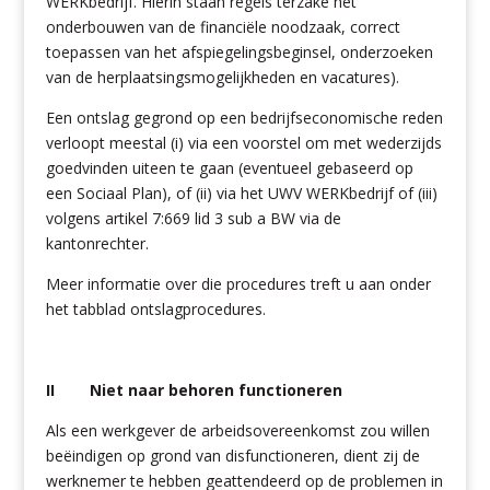
WERKbedrijf. Hierin staan regels terzake het
onderbouwen van de financiële noodzaak, correct
toepassen van het afspiegelingsbeginsel, onderzoeken
van de herplaatsingsmogelijkheden en vacatures).
Een ontslag gegrond op een bedrijfseconomische reden
verloopt meestal (i) via een voorstel om met wederzijds
goedvinden uiteen te gaan (eventueel gebaseerd op
een Sociaal Plan), of (ii) via het UWV WERKbedrijf of (iii)
volgens artikel 7:669 lid 3 sub a BW via de
kantonrechter.
Meer informatie over die procedures treft u aan onder
het tabblad ontslagprocedures.
II Niet naar behoren functioneren
Als een werkgever de arbeidsovereenkomst zou willen
beëindigen op grond van disfunctioneren, dient zij de
werknemer te hebben geattendeerd op de problemen in