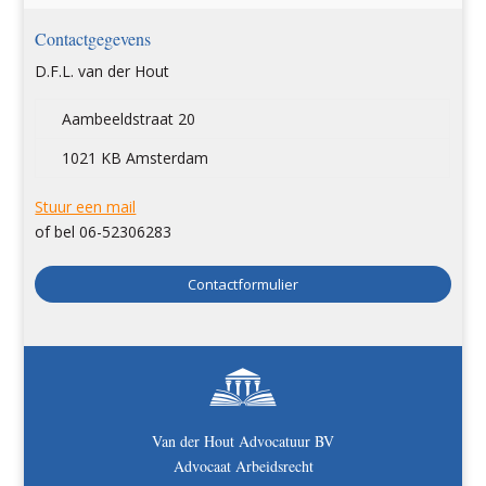
Contactgegevens
D.F.L. van der Hout
Aambeeldstraat 20
1021 KB Amsterdam
Stuur een mail
of bel 06-52306283
Contactformulier
Van der Hout Advocatuur BV
Advocaat Arbeidsrecht