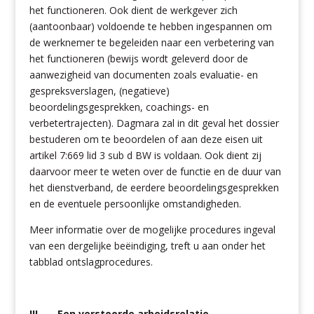
het functioneren. Ook dient de werkgever zich
(aantoonbaar) voldoende te hebben ingespannen om
de werknemer te begeleiden naar een verbetering van
het functioneren (bewijs wordt geleverd door de
aanwezigheid van documenten zoals evaluatie- en
gespreksverslagen, (negatieve)
beoordelingsgesprekken, coachings- en
verbetertrajecten). Dagmara zal in dit geval het dossier
bestuderen om te beoordelen of aan deze eisen uit
artikel 7:669 lid 3 sub d BW is voldaan. Ook dient zij
daarvoor meer te weten over de functie en de duur van
het dienstverband, de eerdere beoordelingsgesprekken
en de eventuele persoonlijke omstandigheden.
Meer informatie over de mogelijke procedures ingeval
van een dergelijke beëindiging, treft u aan onder het
tabblad ontslagprocedures.
III Een verstoorde arbeidsrelatie